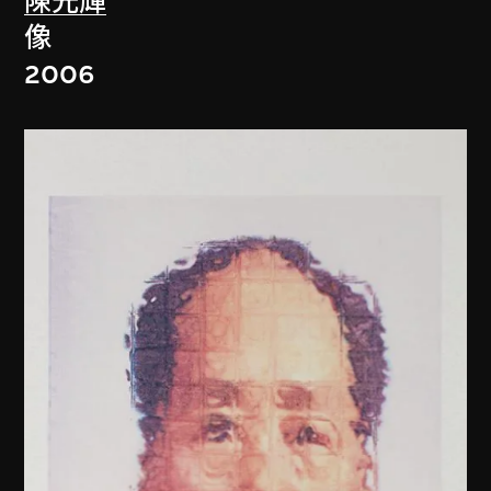
陳光輝
像
2006