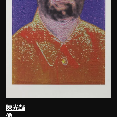
陳光輝
像