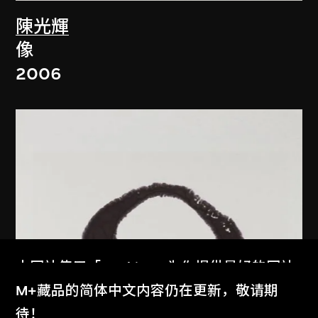
陳光輝
像
2006
本网站使用「Cookies」为你提供最好的网站
体验。
M+藏品的简体中文内容仍在更新，敬请期
了解更多
待！