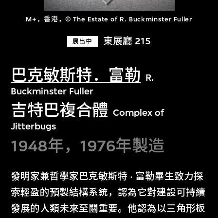
M+，香港，© The Estate of R. Buckminster Fuller
東展廳 215
展出中
巴克敏斯特．富勒
R.
Buckminster Fuller
吉特巴複合體
Complex of
Jitterbugs
1948年，1976年製造
發明家兼哲學家巴克敏斯特 · 富勒畢生致力探
索輕盈的預製結構系統，認為它對建設可持續
發展的人類未來至關重要。他認為以三角形板