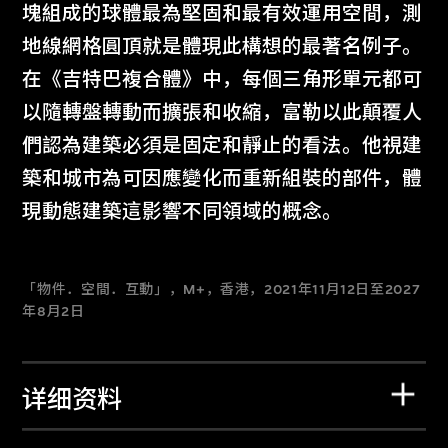
塊組成的球體最為堅固和最有效運用空間，測
地線網格圓頂就是體現此構想的最著名例子。
在《吉特巴複合體》中，每個三角形單元都可
以隨轉盤轉動而擴張和收縮，富勒以此顛覆人
們認為建築必須是固定和靜止的看法。他視建
築和城市為可因應變化而重新組裝的部件，體
現動態建築這影響不同領域的概念。
「物件．空間．互動」，M+，香港，2021年11月12日至2027
年8月2日
详细资料