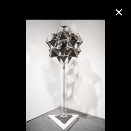
M+藏品
进一步筛选
搜索
关于M+藏品
探索世界顶级的二十及二十一世纪视觉
文化藏品。