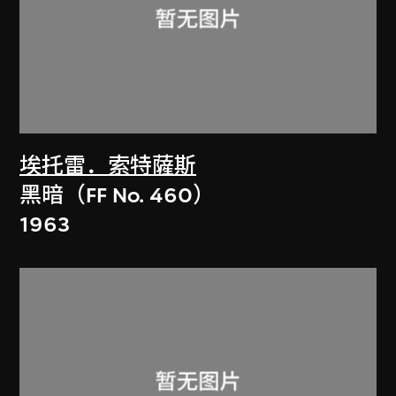
埃托雷．索特薩斯
黑暗（FF No. 460）
1963