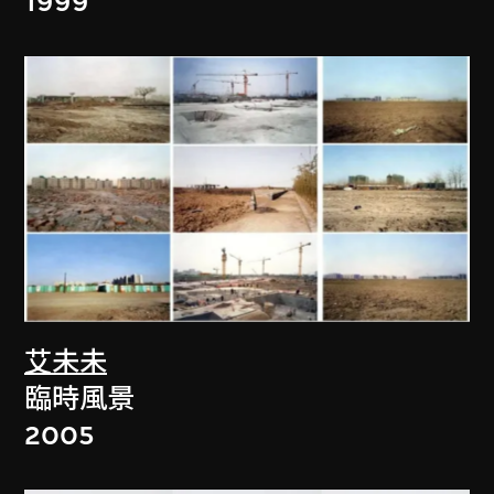
1999
艾未未
臨時風景
2005