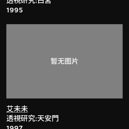
透視研究:白宮
1995
艾未未
透視研究:天安門
1997