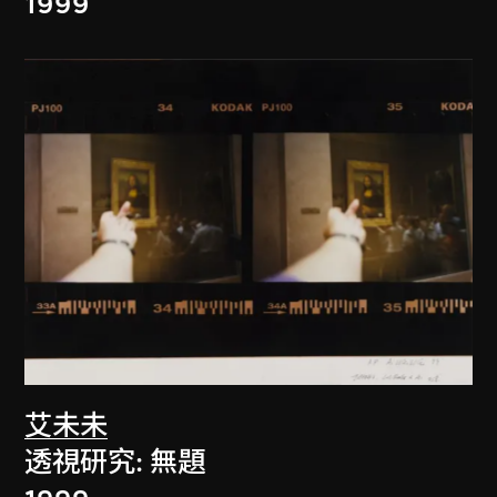
1999
艾未未
透視研究: 無題