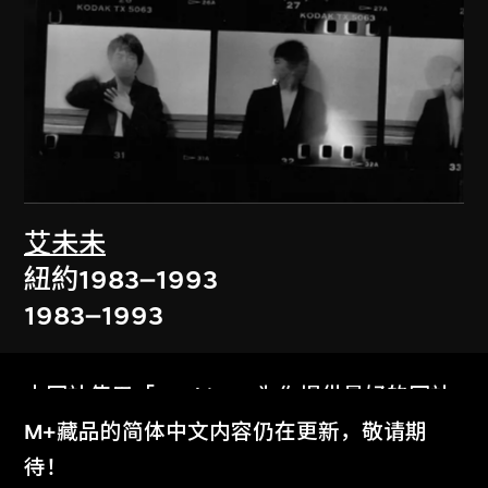
艾未未
紐約1983–1993
1983–1993
本网站使用「Cookies」为你提供最好的网站
体验。
M+藏品的简体中文内容仍在更新，敬请期
了解更多
待！