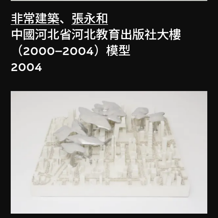
非常建築
、
張永和
中國河北省河北教育出版社大樓
（2000–2004）模型
2004