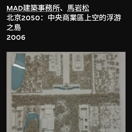
MAD建築事務所
、
馬岩松
北京2050：中央商業區上空的浮游
之島
2006