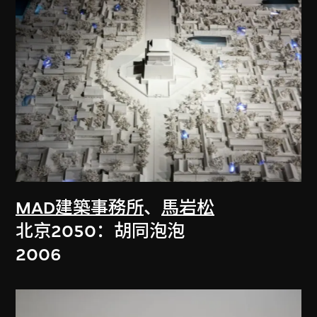
MAD建築事務所
、
馬岩松
北京2050：胡同泡泡
2006