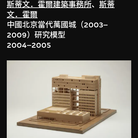
斯蒂文．霍爾建築事務所
、
斯蒂
文．霍爾
中國北京當代萬國城（2003–
2009）研究模型
2004–2005