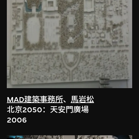
MAD建築事務所
、
馬岩松
北京2050：天安門廣場
2006