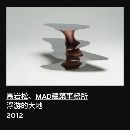
馬岩松
、
MAD建築事務所
浮游的大地
2012