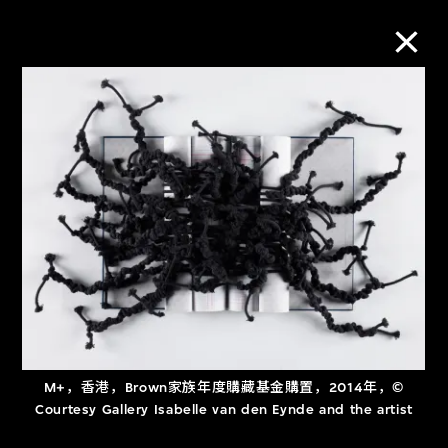
M+藏品
进一步筛选
搜索
关于M+藏品
探索世界顶级的二十及二十一世纪视觉
M+，香港，Brown家族年度購藏基金購置，2014年，©
文化藏品。
Courtesy Gallery Isabelle van den Eynde and the artist