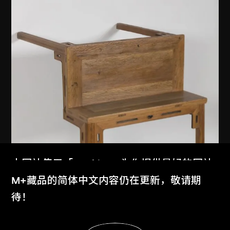
本网站使用「Cookies」为你提供最好的网站
体验。
M+藏品的简体中文内容仍在更新，敬请期
了解更多
待！
显示更多