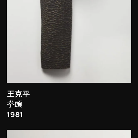
王克平
拳頭
1981