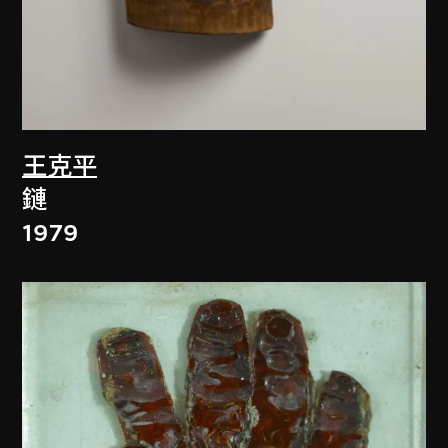
王克平
鏈
1979