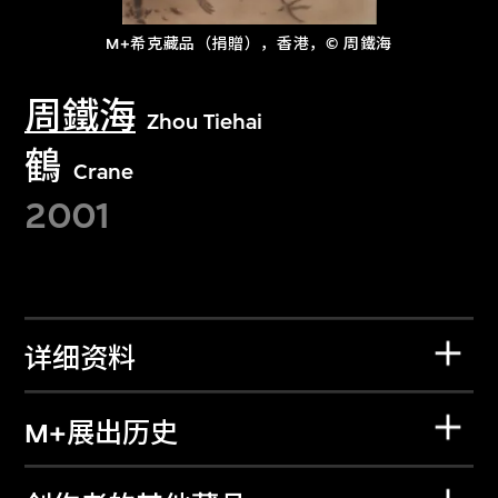
M+希克藏品（捐贈），香港，© 周鐵海
周鐵海
Zhou Tiehai
鶴
Crane
2001
详细资料
M+展出历史