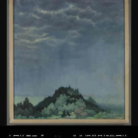
佚名 (中國內地)