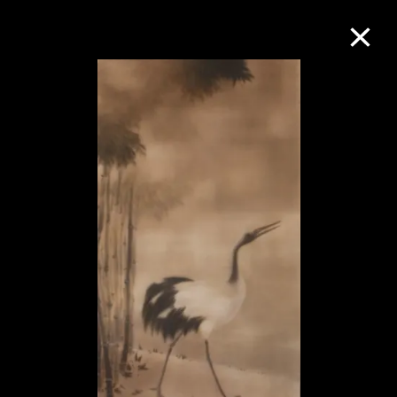
M+藏品
进一步筛选
搜索
关于M+藏品
探索世界顶级的二十及二十一世纪视觉
文化藏品。