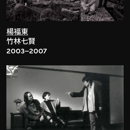
楊福東
竹林七賢
2003–2007