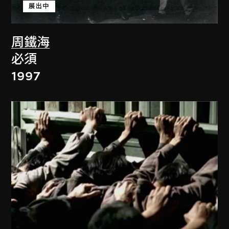
展出中
周鐵海
必須
1997