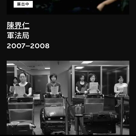
展出中
陳界仁
軍法局
2007–2008