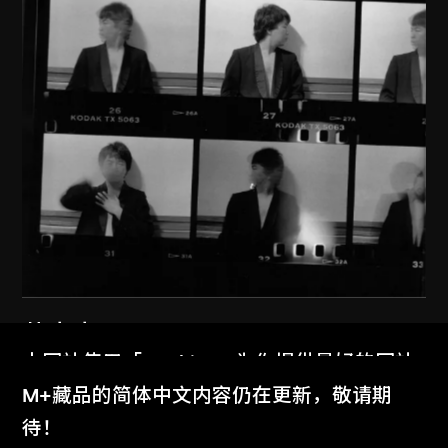
艾未未
本网站使用「Cookies」为你提供最好的网站
紐約1983–1993
体验。
M+藏品的简体中文内容仍在更新，敬请期
1983–1993
了解更多
待！