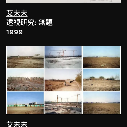
艾未未
透視研究: 無題
1999
艾未未