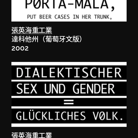
張英海重工業
達科他州（葡萄牙文版）
2002
張英海重工業