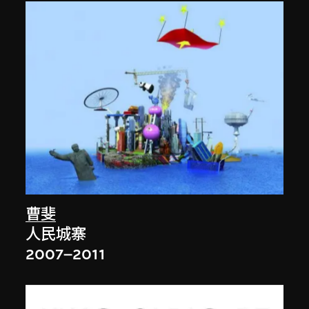
曹斐
人民城寨
2007–2011