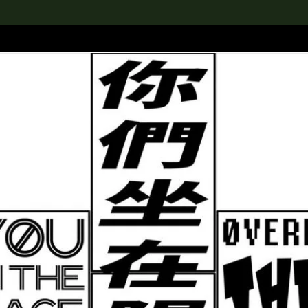
rch the Collection