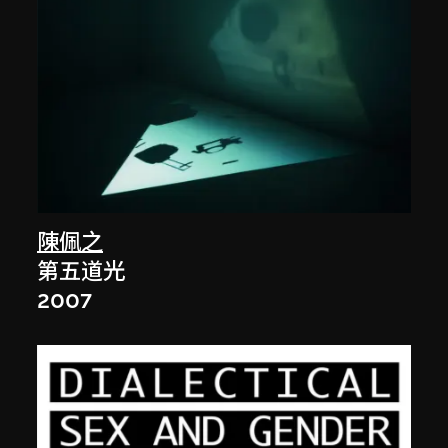
陳佩之
第五道光
2007