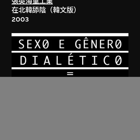
張英海重工業
在北韓舔陰（韓文版）
2003
張英海重工業
在北韓舔陰（葡萄牙文版）
2003