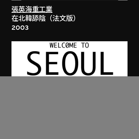
張英海重工業
在北韓舔陰（法文版）
2003
張英海重工業
蓮花盛放（英文版）
2001