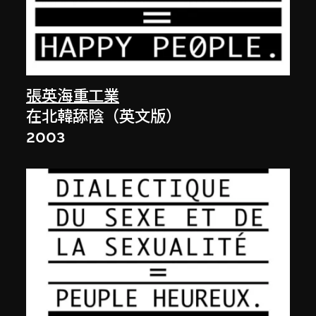
張英海重工業
在北韓舔陰（英文版）
2003