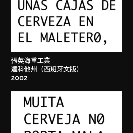
張英海重工業
達科他州（西班牙文版）
2002