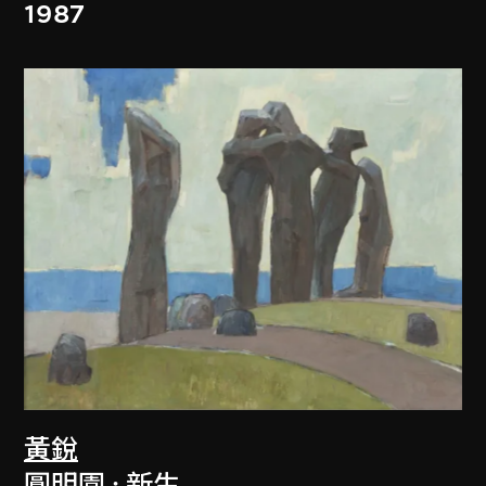
1987
黃銳
圓明園 : 新生