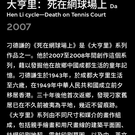
大亨里：死在網球場上
Da
Hen Li cycle—Death on Tennis Court
2007
刁德謙的《死在網球場上》是《大亨里》系列
作品之一。他於2007至2008年間創作這個系
列，藉以發掘他在故鄉中國成都生活的童年記
憶。刁德謙生於1943年，於成都大亨里生活
至六歲，在1949年中華人民共和國成立前夕
移居香港。三十年後他首次返鄉，發現刁家舊
居已在不久前被夷為平地，幾近不留痕跡。
《大亨里》系列由不同尺寸和媒介的畫作組
成，包括親手繪畫和用尺畫線的建築平面圖、