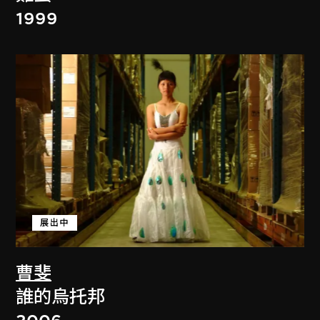
1999
展出中
曹斐
誰的烏托邦