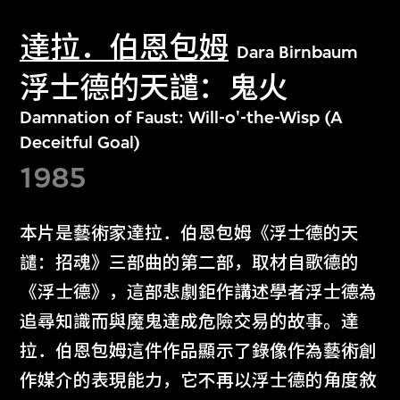
達拉．伯恩包姆
Dara Birnbaum
浮士德的天譴：鬼火
Damnation of Faust: Will-o'-the-Wisp (A
Deceitful Goal)
1985
本片是藝術家達拉．伯恩包姆《浮士德的天
譴：招魂》三部曲的第二部，取材自歌德的
《浮士德》，這部悲劇鉅作講述學者浮士德為
追尋知識而與魔鬼達成危險交易的故事。達
拉．伯恩包姆這件作品顯示了錄像作為藝術創
作媒介的表現能力，它不再以浮士德的角度敘