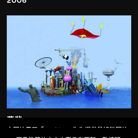
2006
曹斐
人民城寨
本网站使用「Cookies」为你提供最好的网站