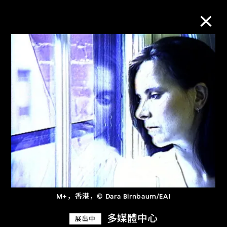
M+藏品
进一步筛选
搜索
关于M+藏品
探索世界顶级的二十及二十一世纪视觉
M+，香港，© Dara Birnbaum/EAI
文化藏品。
多媒體中心
展出中