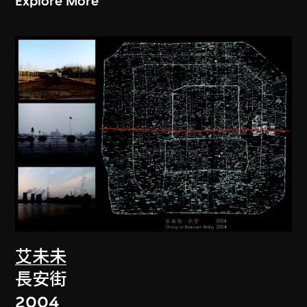
Explore More
艾未未
長安街
2004