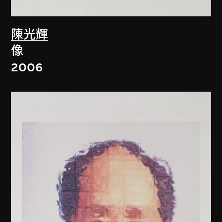
陳光輝
像
2006