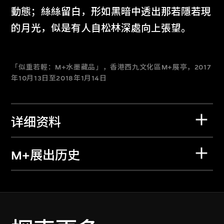
動態；絲絲留白，形如黑暗中透出那若隱若現
的月光，似是有人自松林深處向上張望。
「似重若輕：M+水墨藏品」，香港西九文化區M+展亭，2017
年10月13日至2018年1月14日
详细资料
M+展出历史