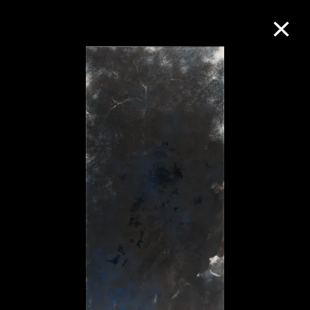
M+藏品
进一步筛选
搜索
关于M+藏品
探索世界顶级的二十及二十一世纪视觉
文化藏品。