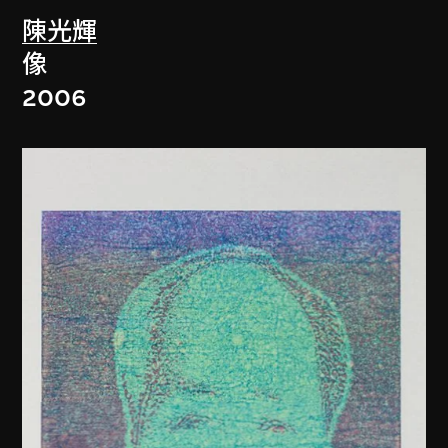
陳光輝
像
2006