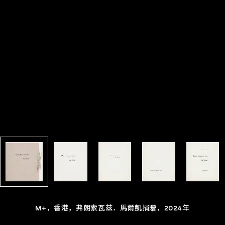
M+，香港，弗朗索瓦兹．馬爾凱捐贈，2024年