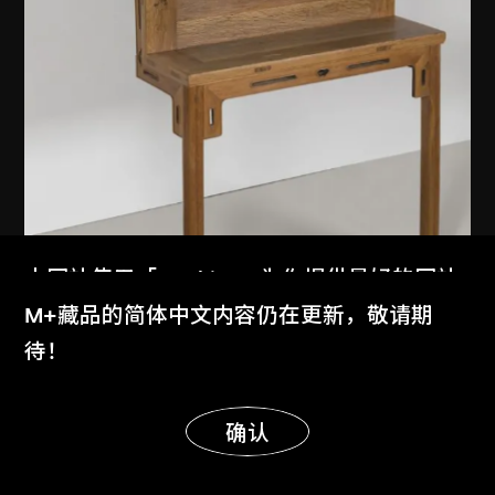
本网站使用「Cookies」为你提供最好的网站
体验。
M+藏品的简体中文内容仍在更新，敬请期
了解更多
待！
显示更多
明白
确认
艾未未