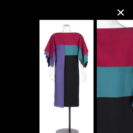
M+藏品
进一步筛选
搜索
关于M+藏品
探索世界顶级的二十及二十一世纪视觉
文化藏品。