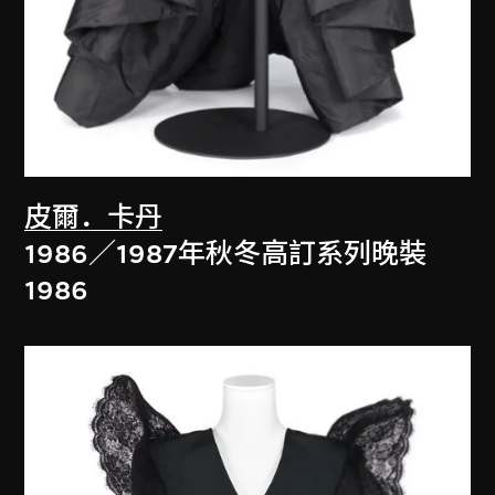
皮爾．卡丹
1986／1987年秋冬高訂系列晚裝
1986