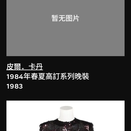
皮爾．卡丹
1984年春夏高訂系列晚裝
1983