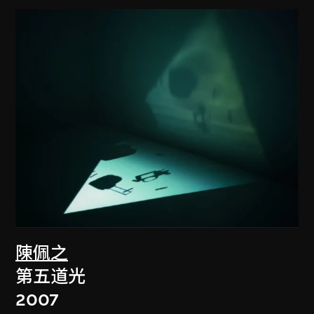
陳佩之
第五道光
2007