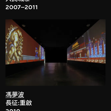
2007–2011
馮夢波
長征:重啟