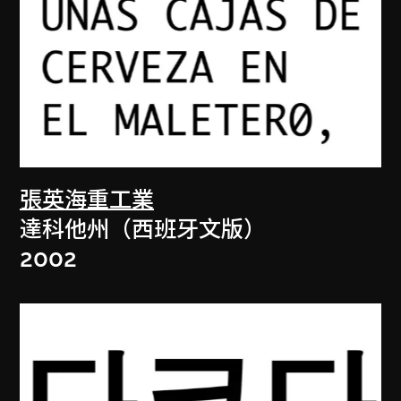
張英海重工業
達科他州（西班牙文版）
2002