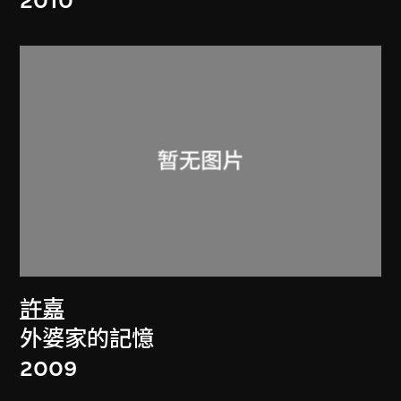
2010
許嘉
外婆家的記憶
2009