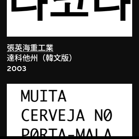
張英海重工業
達科他州（韓文版）
2003