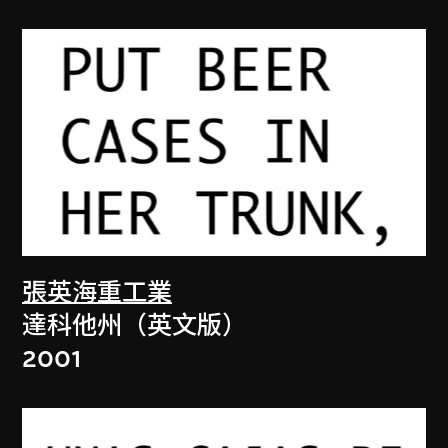
張英海重工業
達科他州（英文版）
2001