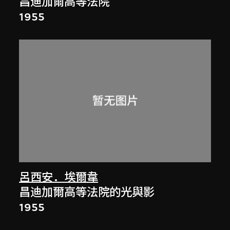
昌迪加爾高等法院
1955
呂西安．埃爾韋
昌迪加爾高等法院的光與影
1955