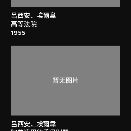
呂西安．埃爾韋
高等法院
1955
呂西安．埃爾韋