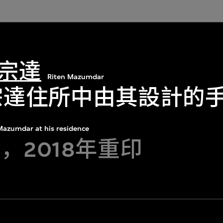
宗達
Riten Mazumdar
宗達住所中由其設計的
Mazumdar at his residence
年，2018年重印