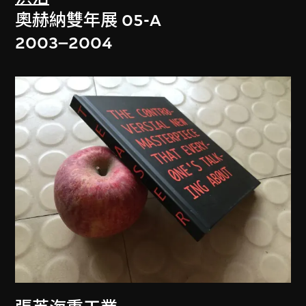
奧赫納雙年展 05-A
2003–2004