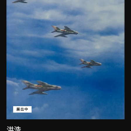
展出中
洪浩