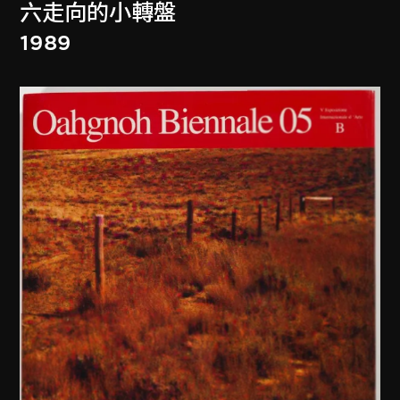
六走向的小轉盤
1989