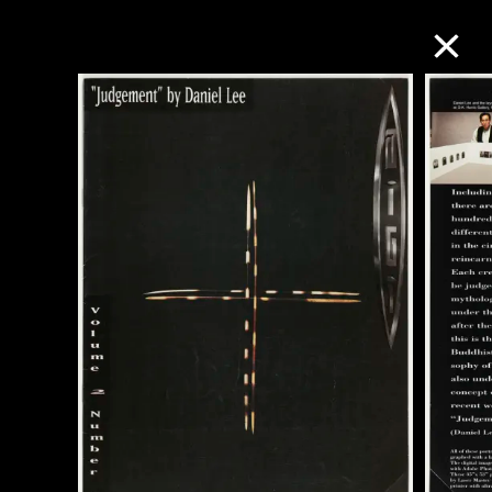
M+藏品
进一步筛选
搜索
关于M+藏品
探索世界顶级的二十及二十一世纪视觉
文化藏品。