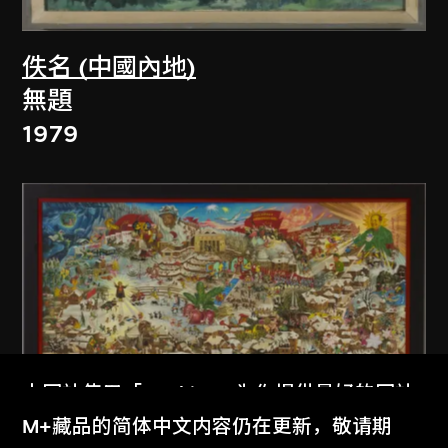
佚名 (中國內地)
無題
1979
本网站使用「Cookies」为你提供最好的网站
体验。
M+藏品的简体中文内容仍在更新，敬请期