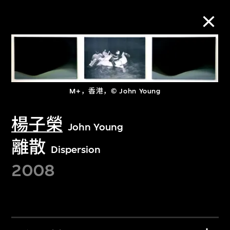
M+藏品
进一步筛选
搜索
M+，香港，© John Young
楊子榮
John Young
離散
Dispersion
关于M+藏品
2008
探索世界顶级的二十及二十一世纪视觉
文化藏品。