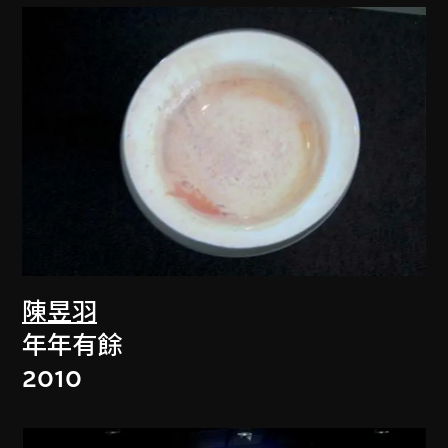
陳昱羽
年年有餘
2010