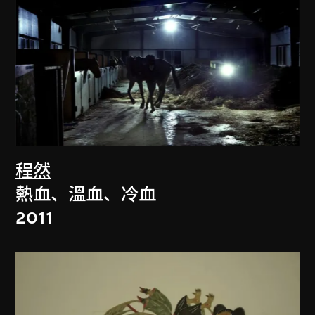
程然
熱血、溫血、冷血
2011