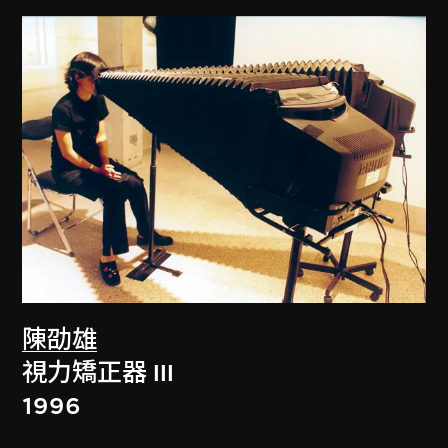
陳劭雄
視力矯正器 III
1996