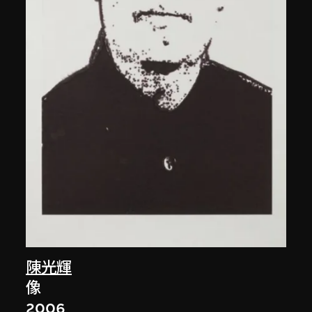
陳光輝
像
2006