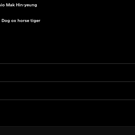
io Mak Hin-yeung
Dog ox horse tiger