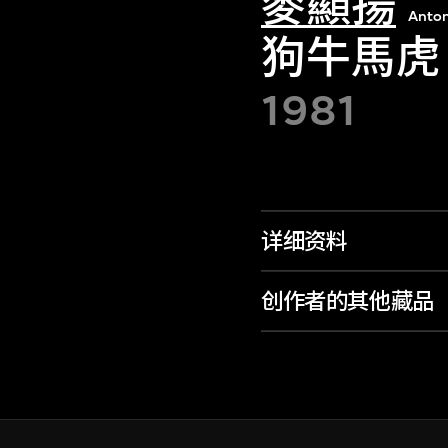
麥顯揚
Anton
狗牛馬虎
1981
详细资料
创作者的其他藏品