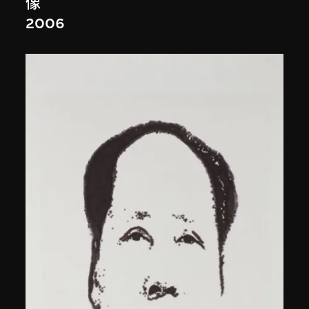
像
2006