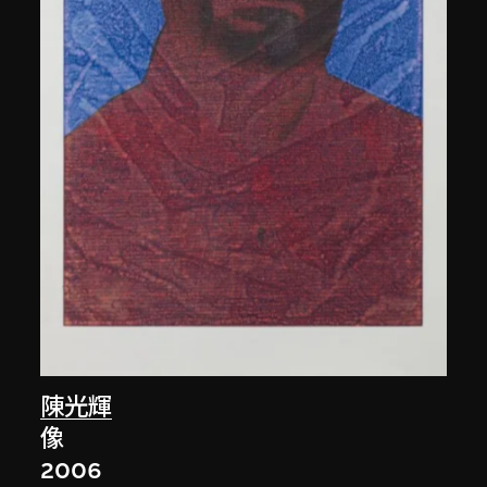
陳光輝
像
2006