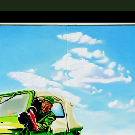
rch the Collection