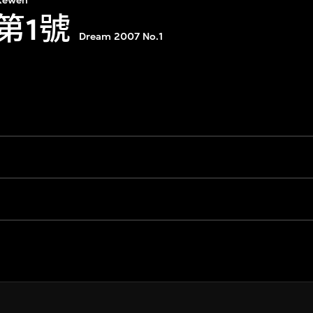
Kewen
 第1號
Dream 2007 No.1