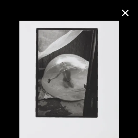
M+藏品
进一步筛选
搜索
关于M+藏品
探索世界顶级的二十及二十一世纪视觉
文化藏品。