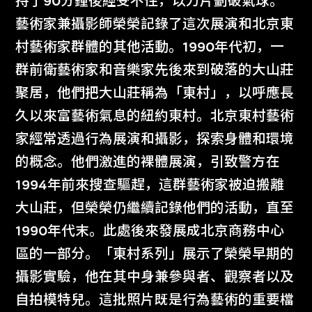
持了90分鐘後經受不住，以刀片劃破氣球。
藝術家兼攝影師榮榮記錄了這次展演和北京東
村藝術家群體的其他活動。1990年代初，一
群前衛藝術家和音樂家先後來到破落的大山莊
聚居，他們把大山莊稱為「東村」，以呼應長
久以來富藝術氣息的紐約東村。北京東村藝術
家經常透過行為展演和攝影，探索身體和環境
的概念。他們激進的裸體展演，引致警方在
1994年前來搜查驅趕，這群藝術家被迫搬離
大山莊，但榮榮仍繼續記錄他們的活動，直至
1990年代末。此處後來發展成北京商務中心
區的一部分。「東村系列」展示了榮榮早期的
攝影實驗，他在其中身兼參與者、觀察者以及
自拍模特兒。這批照片既是行為藝術的重要檔