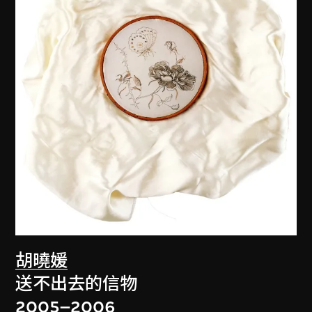
胡曉媛
送不出去的信物
2005–2006