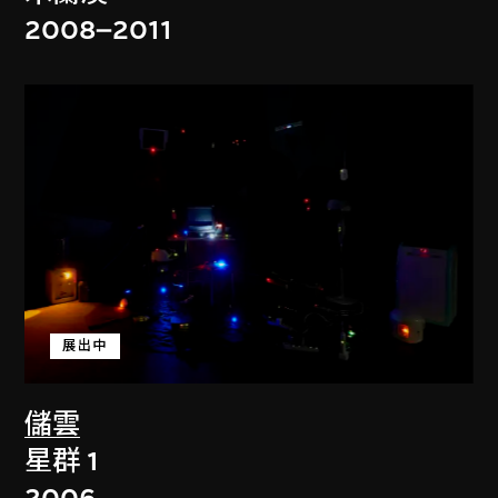
2008–2011
展出中
儲雲
星群 1