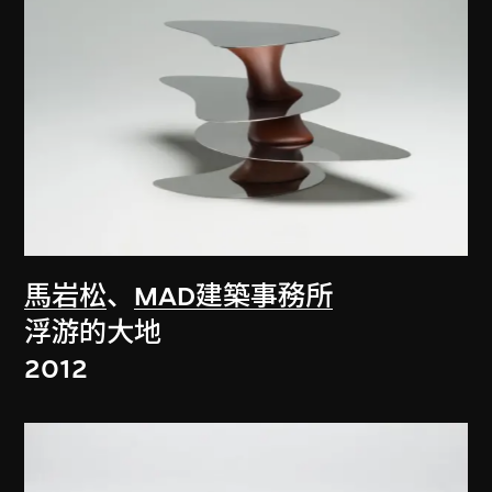
馬岩松
、
MAD建築事務所
浮游的大地
2012