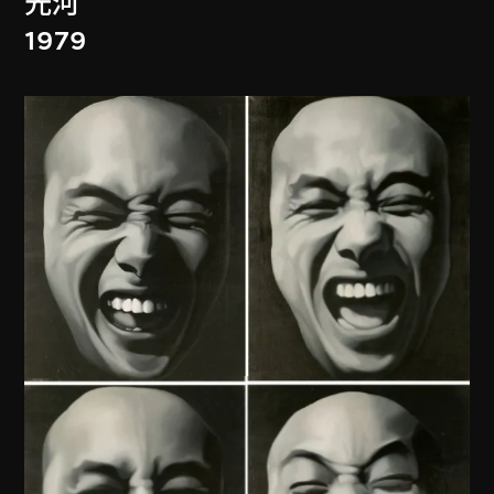
光河
1979