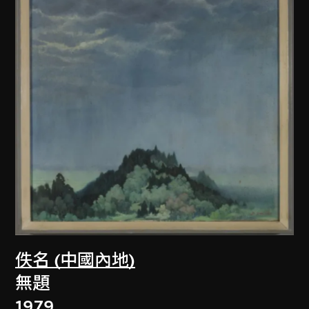
佚名 (中國內地)
無題
1979