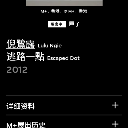
M+，香港，© M+，香港
匣子
展出中
倪鷺露
Lulu Ngie
逃路一點
Escaped Dot
2012
详细资料
M+展出历史