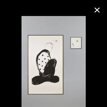
M+藏品
进一步筛选
搜索
关于M+藏品
探索世界顶级的二十及二十一世纪视觉
文化藏品。