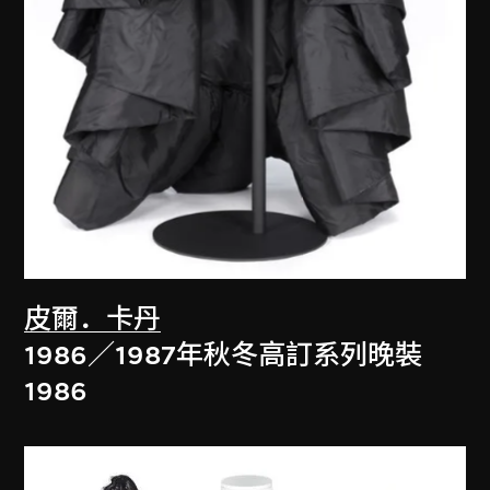
皮爾．卡丹
1986／1987年秋冬高訂系列晚裝
1986