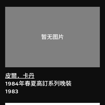
皮爾．卡丹
1984年春夏高訂系列晚裝
1983