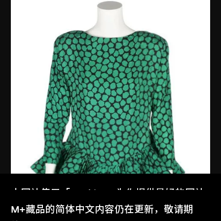
本网站使用「Cookies」为你提供最好的网站
体验。
M+藏品的简体中文内容仍在更新，敬请期