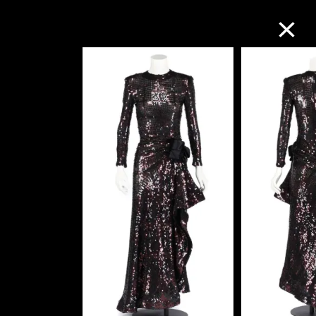
M+藏品
进一步筛选
搜索
关于M+藏品
探索世界顶级的二十及二十一世纪视觉
文化藏品。