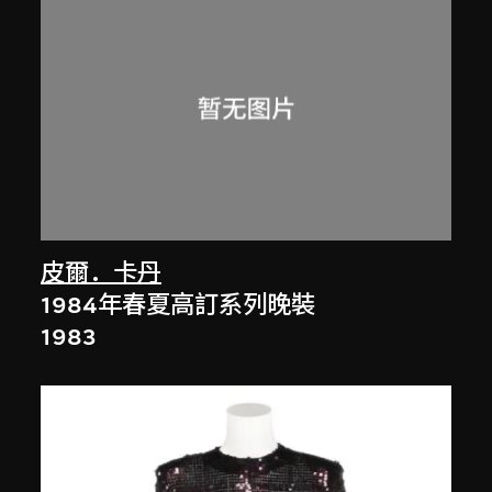
皮爾．卡丹
1984年春夏高訂系列晚裝
1983