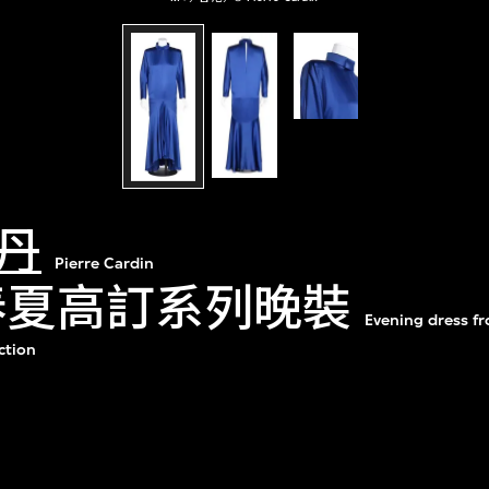
丹
Pierre Cardin
年春夏高訂系列晚裝
Evening dress f
ction