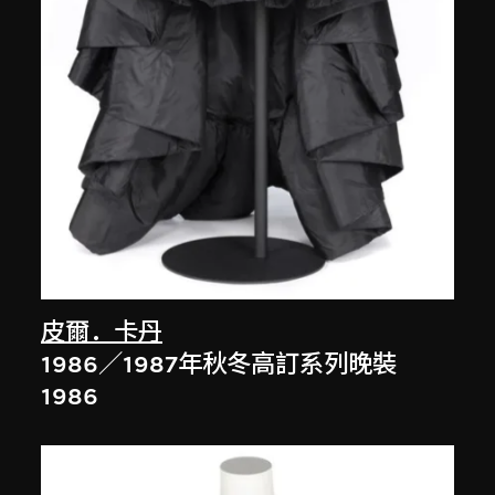
皮爾．卡丹
1986／1987年秋冬高訂系列晚裝
1986