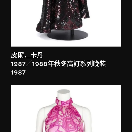
皮爾．卡丹
1987／1988年秋冬高訂系列晚裝
1987