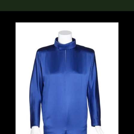
rch the Collection