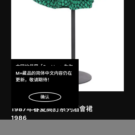
本网站使用「Cookies」为你
提供最好的网站体验。
M+藏品的简体中文内容仍在
了解更多
更新，敬请期待！
明白
确认
皮爾．卡丹
1987年春夏高訂系列酒會裙
1986