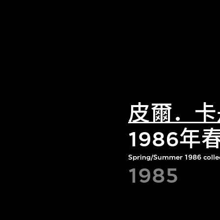
皮爾．卡
1986
Spring/Summer 1986 colle
1985