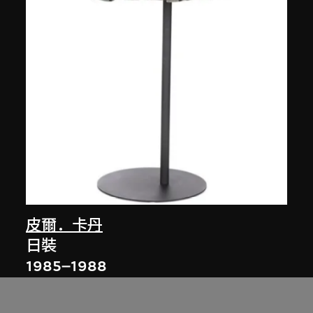
皮爾．卡丹
日裝
1985–1988