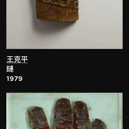
王克平
鏈
1979