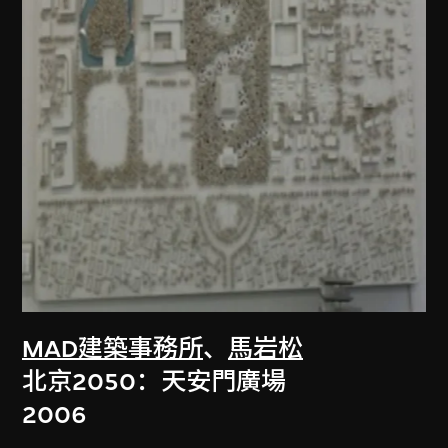
MAD建築事務所
、
馬岩松
北京2050：天安門廣場
2006