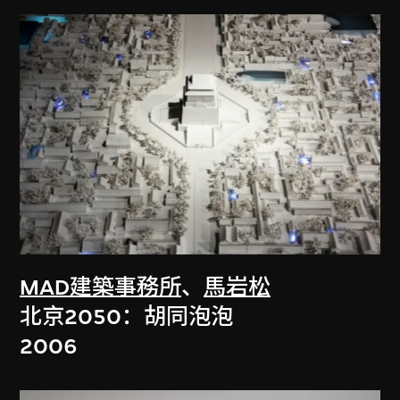
MAD建築事務所
、
馬岩松
北京2050：胡同泡泡
2006