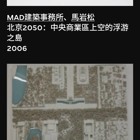
MAD建築事務所
、
馬岩松
北京2050：中央商業區上空的浮游
之島
2006