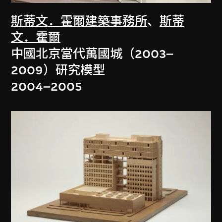
斯蒂文．霍爾建築事務所
、
斯蒂
文．霍爾
中國北京當代萬國城（2003–
2009）研究模型
2004–2005