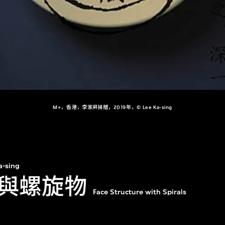
M+，香港，李家昇捐贈，2019年，© Lee Ka-sing
a-sing
與螺旋物
Face Structure with Spirals