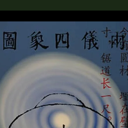
rch the Collection