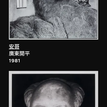
安哥
廣東開平
1981