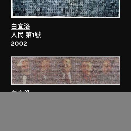
白宜洛
人民 第1號
2002
白宜洛
人民 第3號
2003