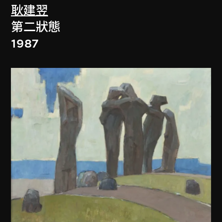
耿建翌
第二狀態
1987