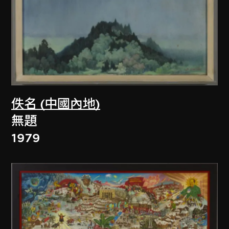
佚名 (中國內地)
無題
1979