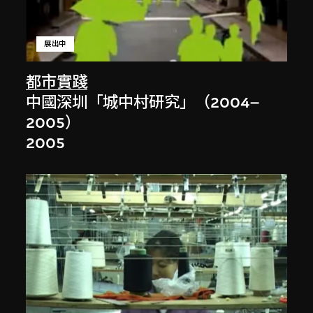
展出中
都市實踐
中國深圳「城中村研究」（2004–
2005）
2005