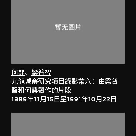
何巽
、
梁普智
九龍城寨研究項目錄影帶六：由梁普
智和何巽製作的片段
1989年11月15日至1991年10月22日