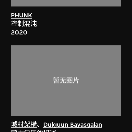
PHUNK
控制混沌
2020
城村架構
、
Dulguun Bayasgalan