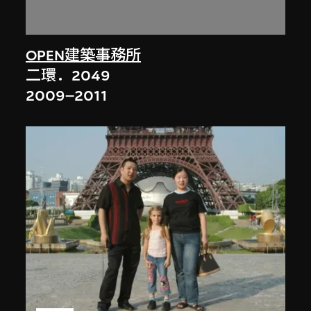
OPEN建築事務所
二環．2049
2009–2011