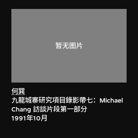
何巽
九龍城寨研究項目錄影帶七：Michael
Chang 訪談片段第一部分
1991年10月