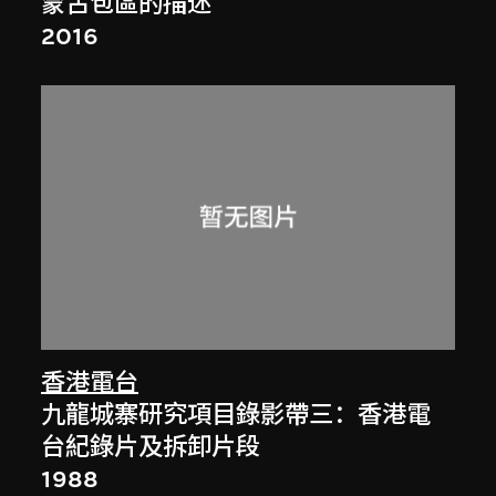
蒙古包區的描述
2016
香港電台
九龍城寨研究項目錄影帶三：香港電
台紀錄片及拆卸片段
1988