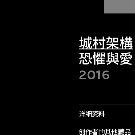
城村架構
恐懼與愛
2016
详细资料
创作者的其他藏品