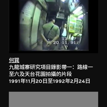
何巽
九龍城寨研究項目錄影帶一：路線一
至六及天台花園拍攝的片段
1991年11月20日至1992年2月24日