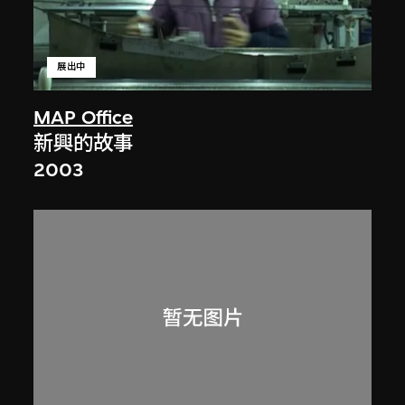
展出中
MAP Office
新興的故事
2003