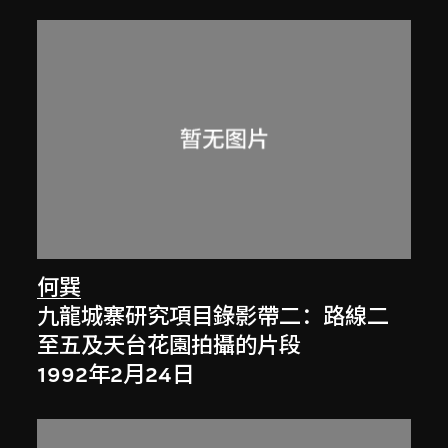
何巽
九龍城寨研究項目錄影帶二：路線二
至五及天台花園拍攝的片段
1992年2月24日