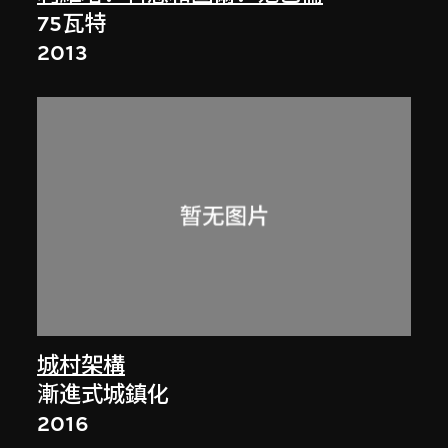
75瓦特
2013
城村架構
漸進式城鎮化
2016