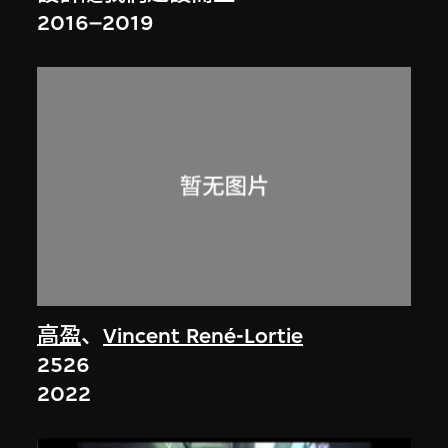
2016–2019
高盈
、
Vincent René-Lortie
2526
2022