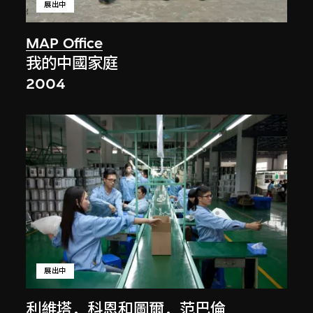
展出中
MAP Office
我的中國家庭
2004
展出中
利維塔．科恩和圖爾．范巴倫