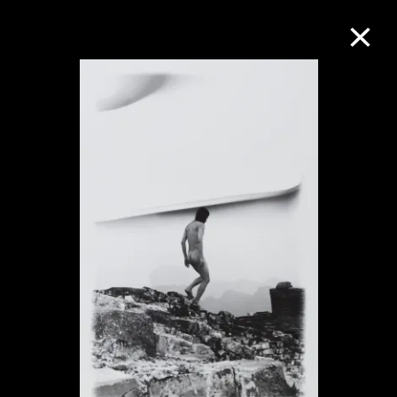
M+藏品
进一步筛选
搜索
关于M+藏品
探索世界顶级的二十及二十一世纪视觉
文化藏品。