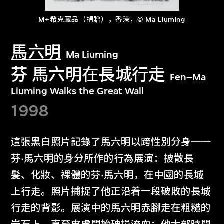
M+希克藏品（捐贈），香港，© Ma Liuming
馬六明
Ma Liuming
芬 馬六明在長城行走
Fen–Ma
Liuming Walks the Great Wall
1998
這張黑白照片記錄了馬六明以跨性別分身──
芬·馬六明的身分所作的行為展演：披散長
髮、化妝、裸體的芬·馬六明，在中國的長城
上行走。照片捕捉了他正沿着一段破敗的長城
行走的背影。展演中的馬六明赤腳走在粗糙的