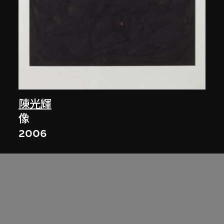
陳光輝
像
2006