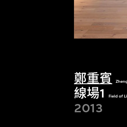
鄭重賓
Zhen
線場1
Field of L
2013