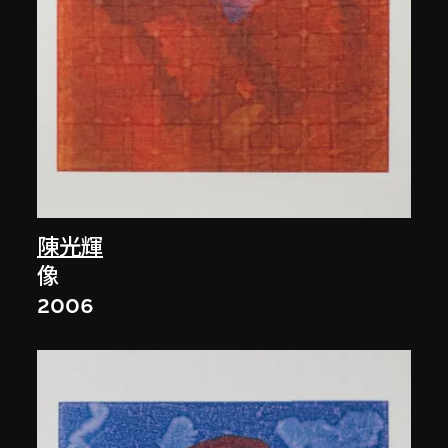
陳光輝
像
2006