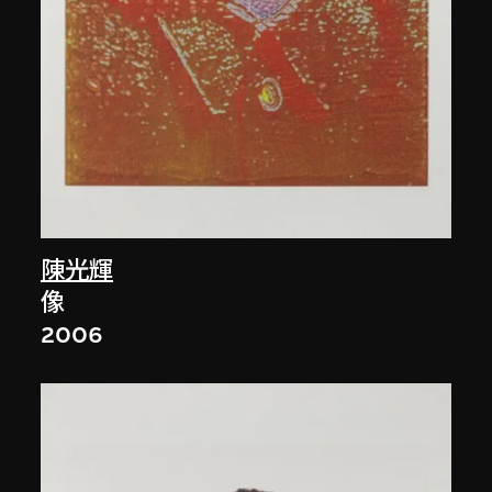
陳光輝
像
2006