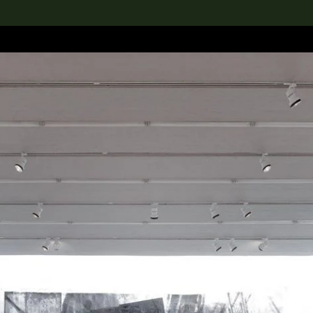
rch the Collection