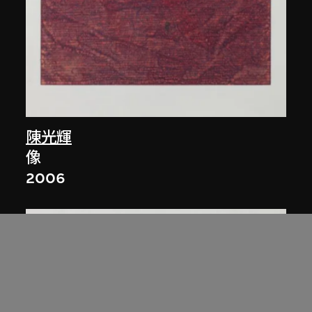
陳光輝
像
2006