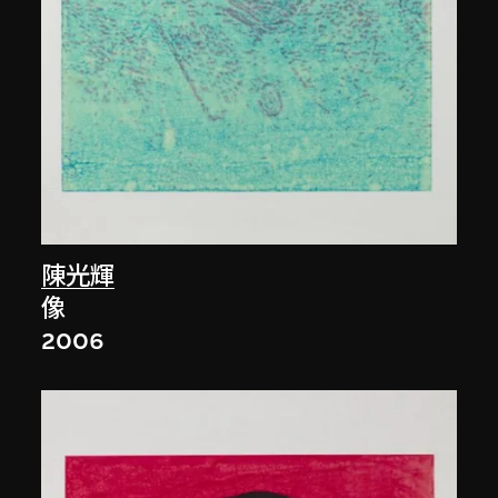
陳光輝
像
2006