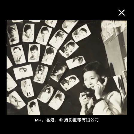
M+藏品
进一步筛选
搜索
关于M+藏品
探索世界顶级的二十及二十一世纪视觉
M+，香港，© 攝影畫報有限公司
文化藏品。