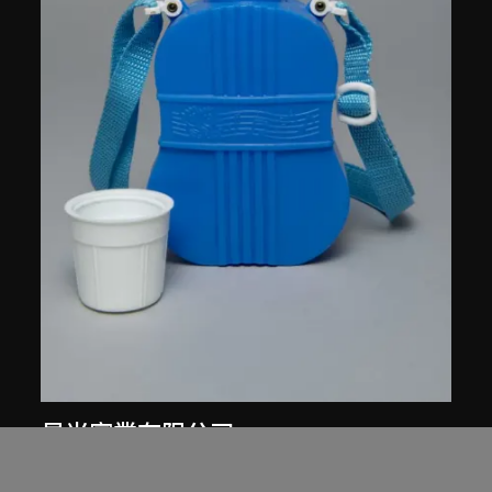
星光實業有限公司
紅A牌514型水壺