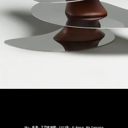
M+，香港，艾烈希捐贈，2013年，© Alessi, Ma Yansong