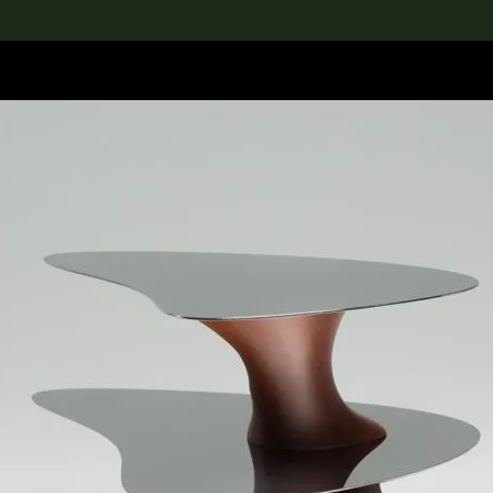
rch the Collection