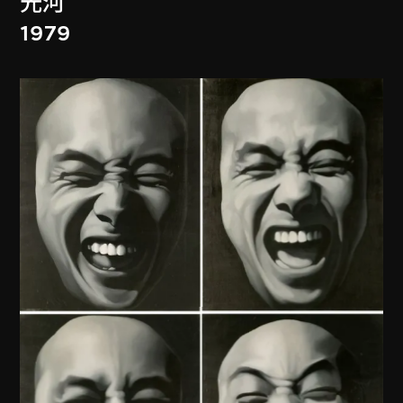
光河
1979