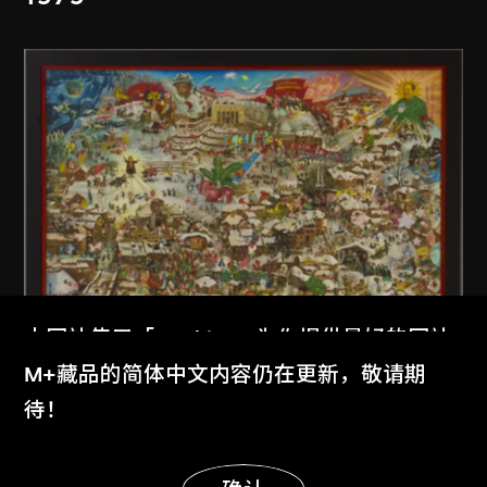
本网站使用「Cookies」为你提供最好的网站
体验。
M+藏品的简体中文内容仍在更新，敬请期
劉大鴻
了解更多
待！
臘月
1987
显示更多