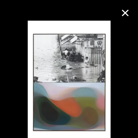
M+藏品
进一步筛选
搜索
关于M+藏品
探索世界顶级的二十及二十一世纪视觉
文化藏品。