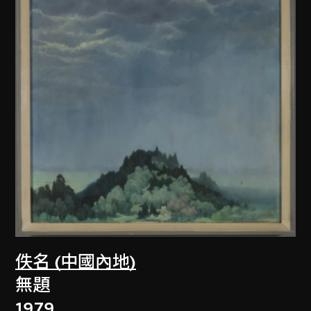
佚名 (中國內地)
無題
1979