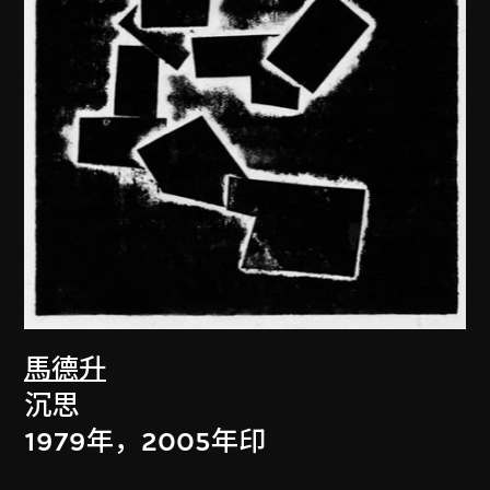
馬德升
沉思
1979年，2005年印