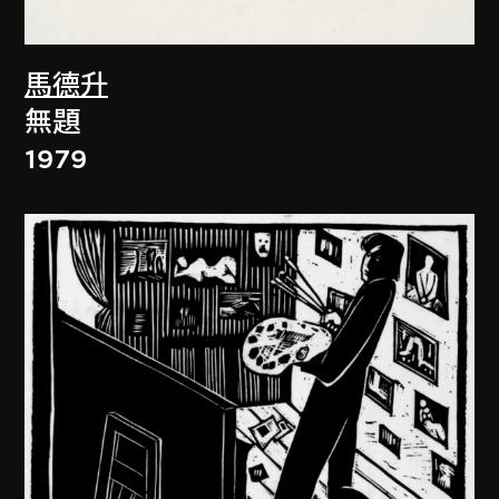
馬德升
無題
1979