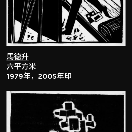
馬德升
六平方米
1979年，2005年印