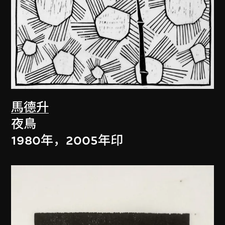
馬德升
夜鳥
1980年，2005年印