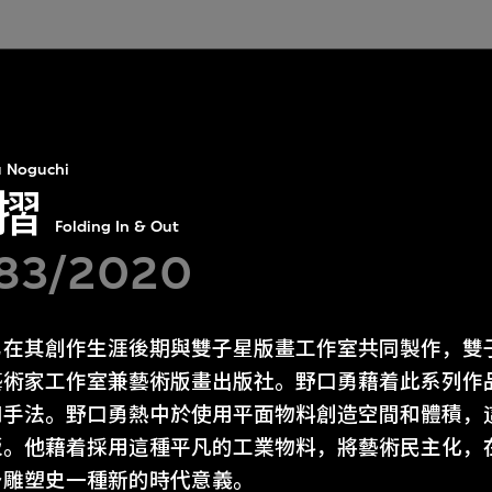
 Noguchi
摺
Folding In & Out
83/2020
勇在其創作生涯後期與雙子星版畫工作室共同製作，雙
藝術家工作室兼藝術版畫出版社。野口勇藉着此系列作
和手法。野口勇熱中於使用平面物料創造空間和體積，
板。他藉着採用這種平凡的工業物料，將藝術民主化，
予雕塑史一種新的時代意義。