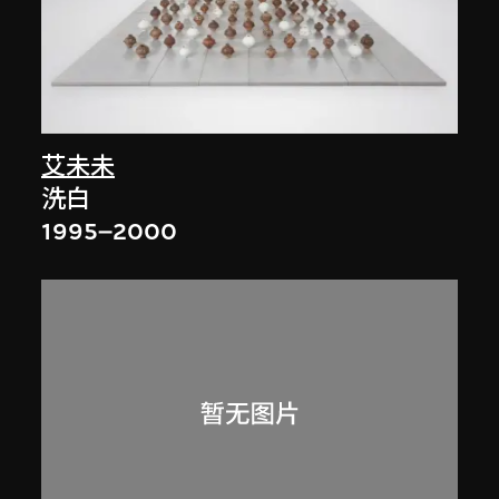
艾未未
洗白
1995–2000