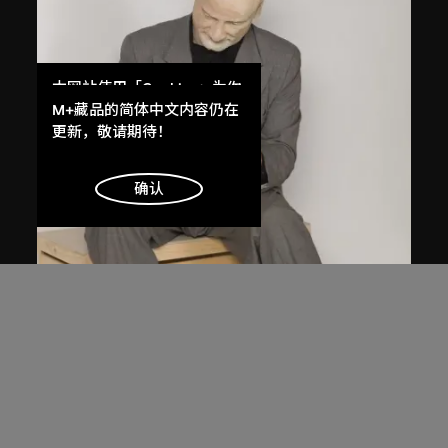
本网站使用「Cookies」为你
提供最好的网站体验。
M+藏品的简体中文内容仍在
了解更多
更新，敬请期待！
明白
确认