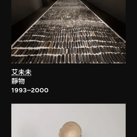
艾未未
靜物
1993–2000