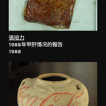
張培力
1988年甲肝情况的報告
1988