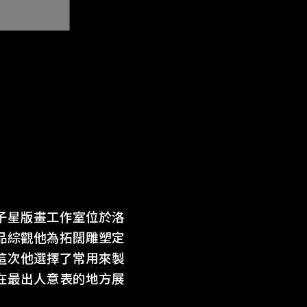
子星版畫工作室位於洛
品綜觀他為拓闊雕塑定
這次他選擇了常用來製
在最出人意表的地方展