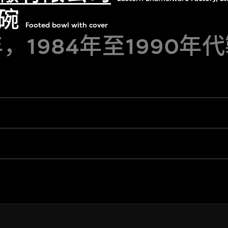
碗
Footed bowl with cover
年，1984年至1990年