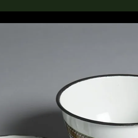
rch the Collection