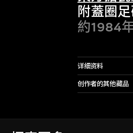
附蓋圈足
約1984
详细资料
创作者的其他藏品