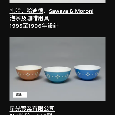
扎哈．哈迪德
、
Sawaya & Moroni
泡茶及咖啡用具
1995至1996年設計
展出中
星光實業有限公司