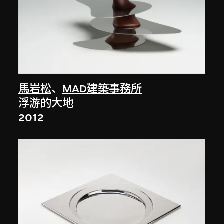
馬岩松
、
MAD建築事務所
浮游的大地
2012