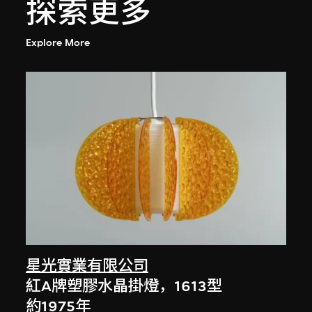
探索更多
Explore More
星光實業有限公司
紅A牌塑膠水晶掛燈，1613型
約1975年