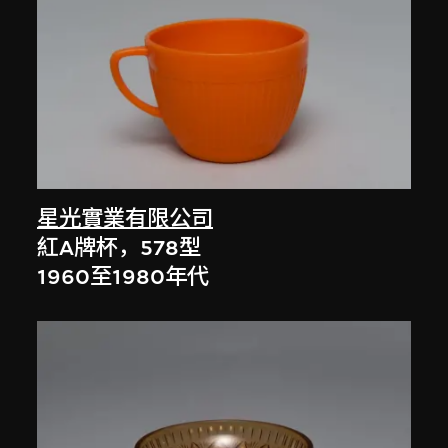
星光實業有限公司
紅A牌杯，578型
1960至1980年代