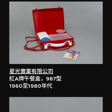
星光實業有限公司
紅A牌午餐盒，987型
1960至1980年代