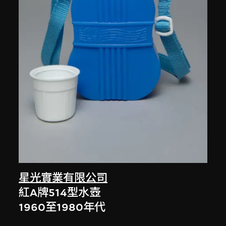
星光實業有限公司
紅A牌514型水壺
1960至1980年代