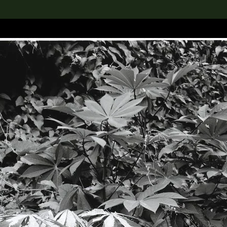
rch the Collection