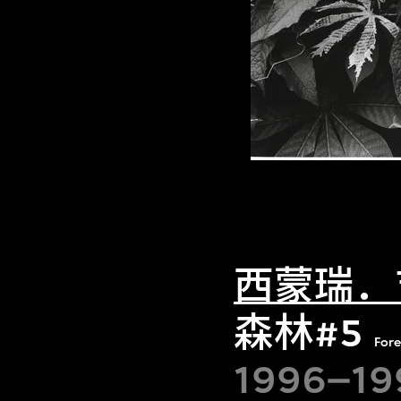
西蒙瑞．
森林#5
Fore
1996–19