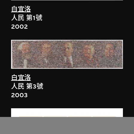
白宜洛
人民 第1號
2002
白宜洛
人民 第3號
2003