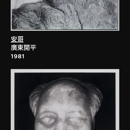
安哥
廣東開平
1981