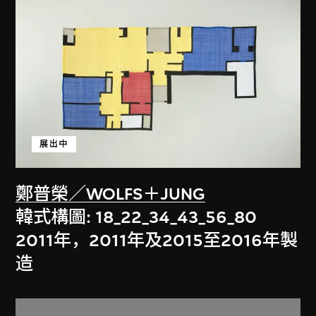
展出中
鄭普榮／WOLFS＋JUNG
韓式構圖: 18_22_34_43_56_80
2011年，2011年及2015至2016年製
造