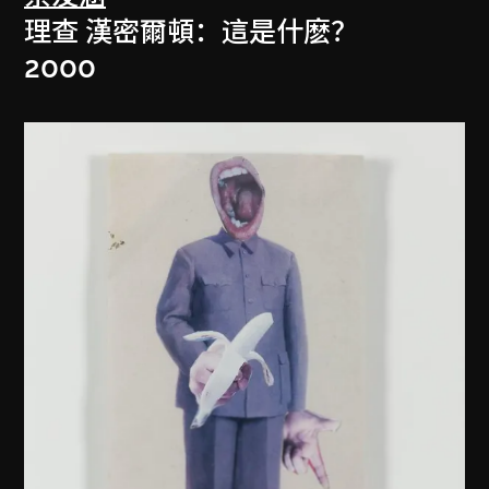
理查 漢密爾頓：這是什麽？
2000