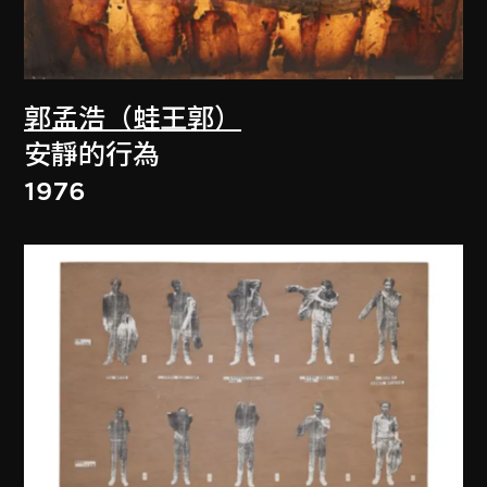
郭孟浩（蛙王郭）
安靜的行為
1976