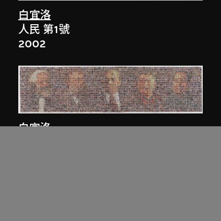
白宜洛
人民 第1號
2002
白宜洛
人民 第3號
2003