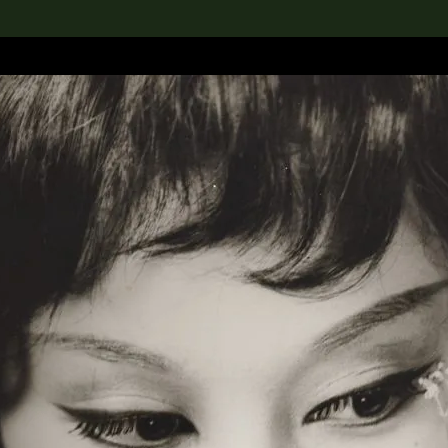
rch the Collection