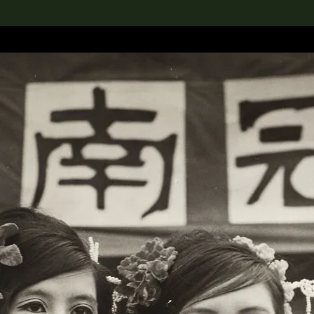
rch the Collection