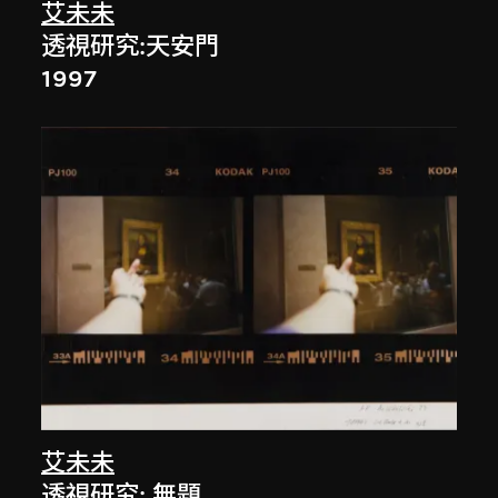
艾未未
透視研究:天安門
1997
艾未未
透視研究: 無題