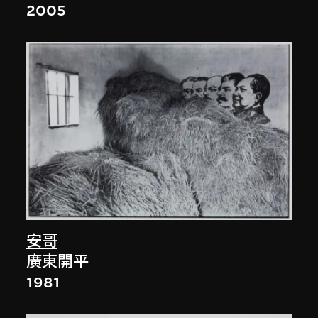
2005
安哥
廣東開平
1981