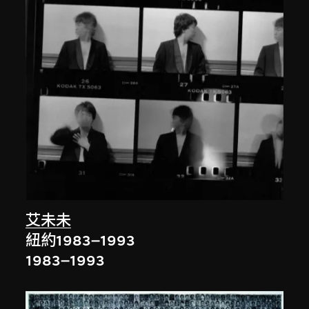
艾未未
紐約1983–1993
1983–1993