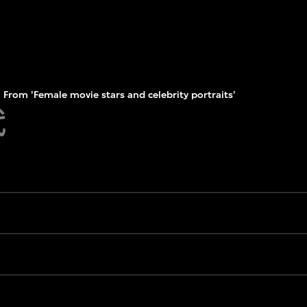
From 'Female movie stars and celebrity portraits'
代