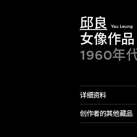
邱良
Yau Leung
女像作品
1960年
详细资料
创作者的其他藏品