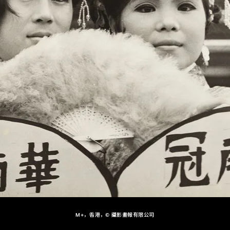
M+，香港，© 攝影畫報有限公司