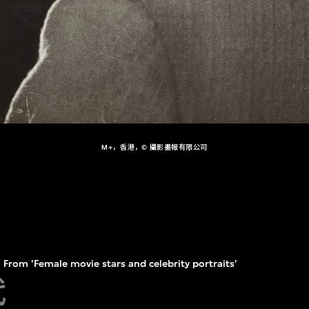
M+，香港，© 攝影畫報有限公司
From 'Female movie stars and celebrity portraits'
代