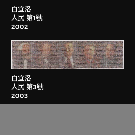
白宜洛
人民 第1號
2002
白宜洛
人民 第3號
2003