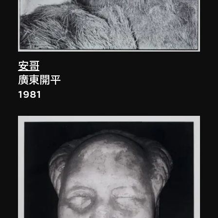
安哥
廣東開平
1981