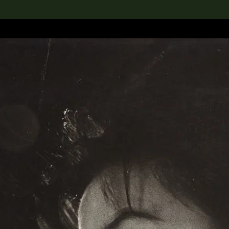
rch the Collection