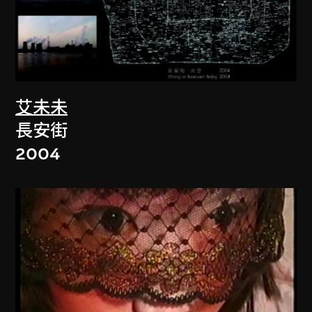
艾未未
長安街
2004