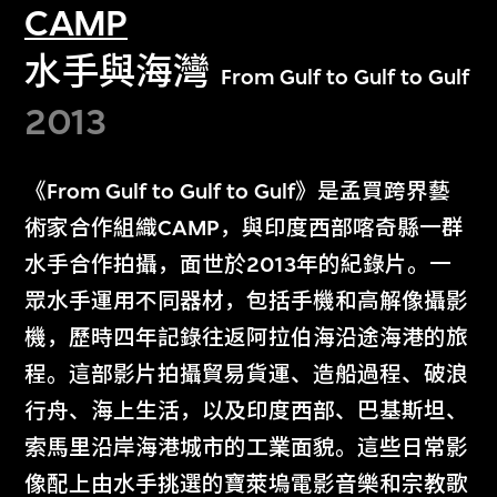
CAMP
水手與海灣
From Gulf to Gulf to Gulf
2013
《From Gulf to Gulf to Gulf》是孟買跨界藝
術家合作組織CAMP，與印度西部喀奇縣一群
水手合作拍攝，面世於2013年的紀錄片。一
眾水手運用不同器材，包括手機和高解像攝影
機，歷時四年記錄往返阿拉伯海沿途海港的旅
程。這部影片拍攝貿易貨運、造船過程、破浪
行舟、海上生活，以及印度西部、巴基斯坦、
索馬里沿岸海港城市的工業面貌。這些日常影
像配上由水手挑選的寶萊塢電影音樂和宗教歌