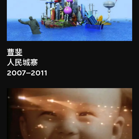
曹斐
人民城寨
2007–2011