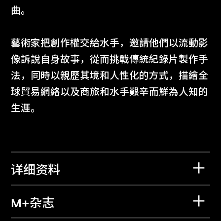
曲。
藝術家把創作權交給水手，邀請他們以流動影
像訴說自身故事，從而挑戰傳統紀錄片製作手
法，同時以親歷其境和人性化的方式，描繪全
球貿易網絡以及商旅和水手艱辛而鮮為人知的
生涯。
详细资料
M+杂志