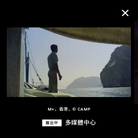
M+藏品
进一步筛选
搜索
关于M+藏品
M+，香港，© CAMP
探索世界顶级的二十及二十一世纪视觉
多媒體中心
展出中
文化藏品。